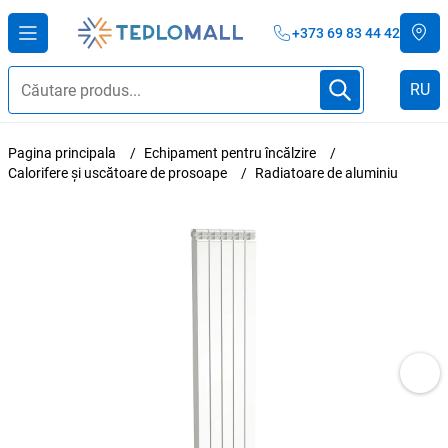
+373 69 83 44 42
RU
Pagina principala
Echipament pentru încălzire
Calorifere și uscătoare de prosoape
Radiatoare de aluminiu