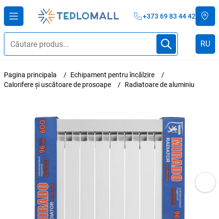
+373 69 83 44 42
RU
Pagina principala
Echipament pentru încălzire
Calorifere și uscătoare de prosoape
Radiatoare de aluminiu