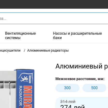
Вентиляционные
Насосы и расширительные
системы
баки
енцесушители
Алюминиевые радиаторы
Алюминиевый ра
Межосевое расстояние, мм:
300
500
314 лей
274
лей