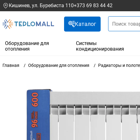
Кишинев, ул. Буребиста 110
+373 69 83 44 42
Каталог
Оборудование для
Системы
отопления
кондиционирования
Главная
Оборудование для отопления
Радиаторы и полот