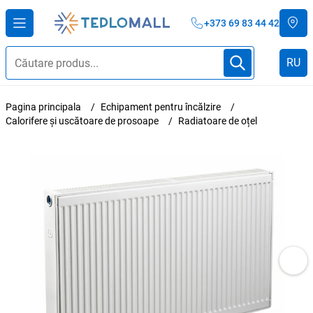
+373 69 83 44 42
RU
Pagina principala
Echipament pentru încălzire
Calorifere și uscătoare de prosoape
Radiatoare de oțel