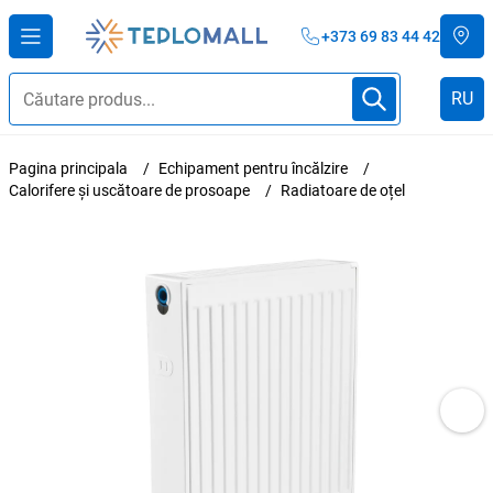
+373 69 83 44 42
RU
Pagina principala
Echipament pentru încălzire
Calorifere și uscătoare de prosoape
Radiatoare de oțel