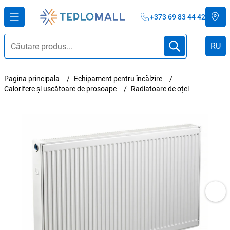
+373 69 83 44 42
RU
Pagina principala
Echipament pentru încălzire
Calorifere și uscătoare de prosoape
Radiatoare de oțel