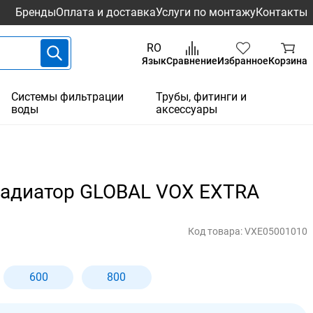
Бренды
Оплата и доставка
Услуги по монтажу
Контакты
RO
Язык
Сравнение
Избранное
Корзина
Системы фильтрации
Трубы, фитинги и
воды
аксессуары
адиатор GLOBAL VOX EXTRA
Код товара:
VXE05001010
600
800