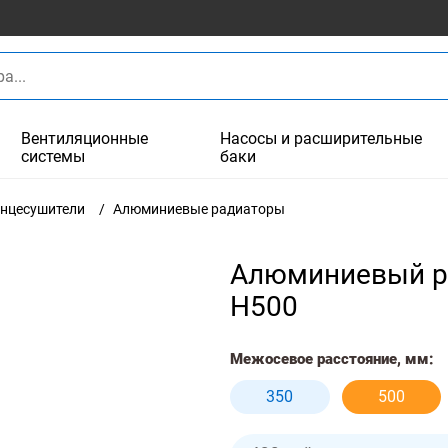
Вентиляционные
Насосы и расширительные
системы
баки
енцесушители
Алюминиевые радиаторы
Алюминиевый р
H500
Межосевое расстояние, мм:
350
500