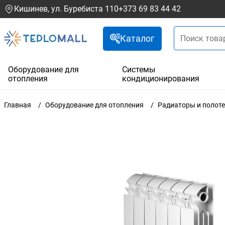
Кишинев, ул. Буребиста 110
+373 69 83 44 42
Каталог
Оборудование для
Системы
отопления
кондиционирования
Главная
Оборудование для отопления
Радиаторы и полот