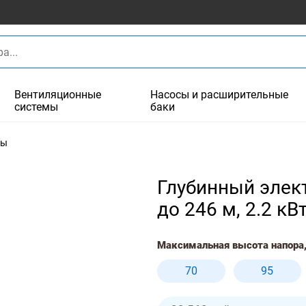
Вентиляционные
Насосы и расширительные
системы
баки
сы
Глубинный элект
до 246 м, 2.2 кВ
Максимальная высота напора,
70
95