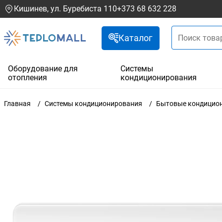
Кишинев, ул. Буребиста 110
+373 68 632 228
Каталог
Оборудование для
Системы
отопления
кондиционирования
Главная
Системы кондиционирования
Бытовые кондицио