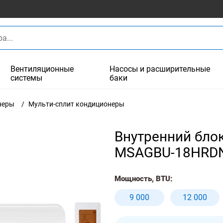
Вентиляционные
Насосы и расширительные
системы
баки
неры
Мульти-сплит кондиционеры
Внутренний блок 
MSAGBU-18HRDN
Мощность, BTU:
9 000
12 000