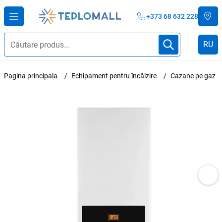
+373 68 632 228
RU
Pagina principala
Echipament pentru încălzire
Cazane pe gaz