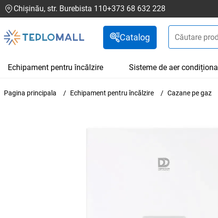
Chișinău, str. Burebista 110
+373 68 632 228
Catalog
Echipament pentru încălzire
Sisteme de aer condiționa
Pagina principala
Echipament pentru încălzire
Cazane pe gaz