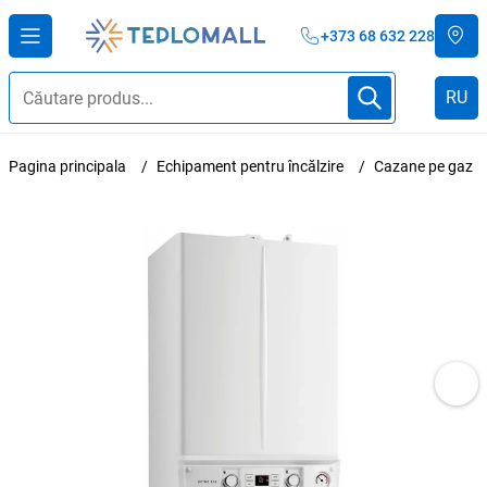
+373 68 632 228
RU
Pagina principala
Echipament pentru încălzire
Cazane pe gaz