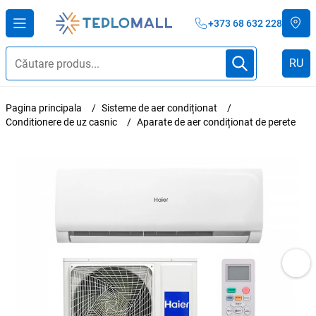
+373 68 632 228
RU
Pagina principala
Sisteme de aer condiționat
Conditionere de uz casnic
Aparate de aer condiționat de perete