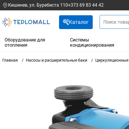
Кишинев, ул. Буребиста 110
+373 69 83 44 42
Каталог
Оборудование для
Системы
отопления
кондиционирования
Главная
Насосы и расширительные баки
Циркуляционные