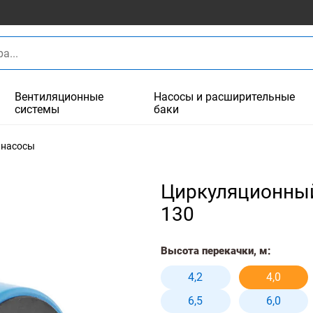
Вентиляционные
Насосы и расширительные
системы
баки
 насосы
Циркуляционный
130
Высота перекачки, м:
4,2
4,0
6,5
6,0