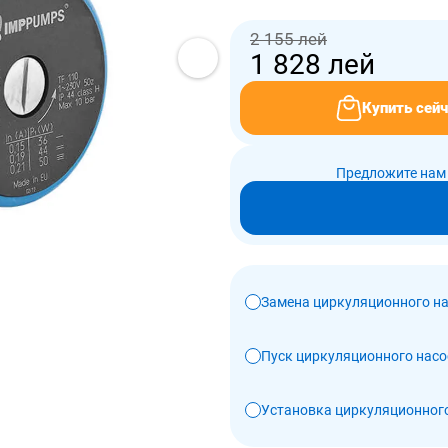
2 155 лей
1 828
лей
Купить сейч
Предложите нам 
Замена циркуляционного н
Пуск циркуляционного насо
Установка циркуляционног