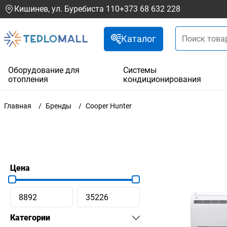
Кишинев, ул. Буребиста 110
+373 68 632 228
Каталог
Оборудование для
Системы
отопления
кондиционирования
Главная
Бренды
Cooper Hunter
Цена
Категории