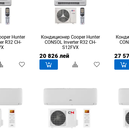
oper Hunter
Кондиционер Сooper Hunter
Конди
er R32 CH-
CONSOL Inverter R32 CH-
CONS
VX
S12FVX
20 826 лей
27 5