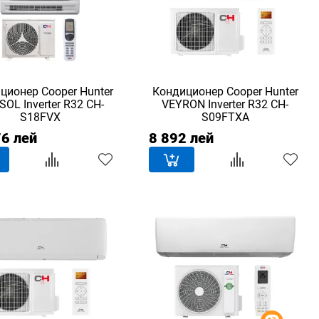
ционер Сooper Hunter
Кондиционер Сooper Hunter
OL Inverter R32 CH-
VEYRON Inverter R32 CH-
S18FVX
S09FTXA
76 лей
8 892 лей