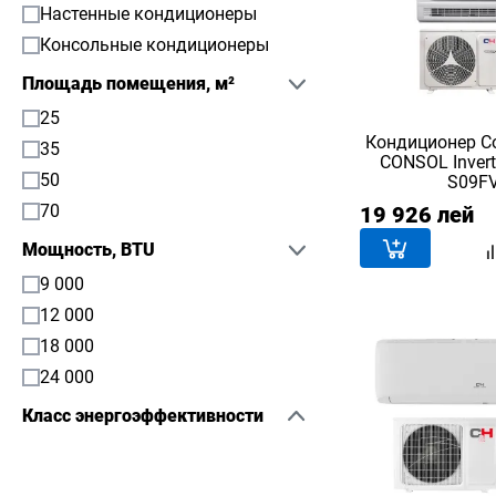
Настенные кондиционеры
Консольные кондиционеры
Площадь помещения, м²
25
Кондиционер Сo
35
CONSOL Invert
50
S09F
70
19 926 лей
Мощность, BTU
9 000
12 000
18 000
24 000
Класс энергоэффективности