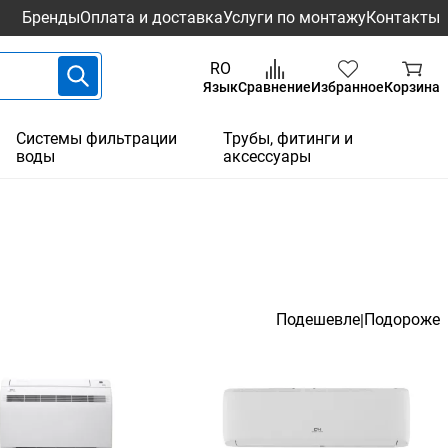
Бренды
Оплата и доставка
Услуги по монтажу
Контакты
RO
Язык
Сравнение
Избранное
Корзина
Системы фильтрации
Трубы, фитинги и
воды
аксессуары
Подешевле
Подороже
|