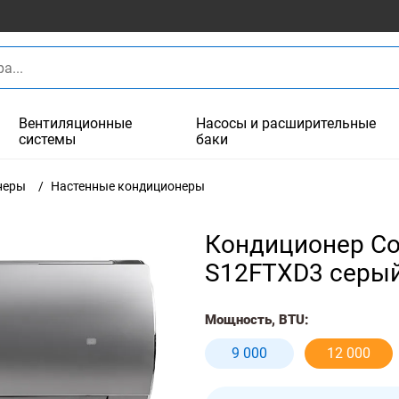
Вентиляционные
Насосы и расширительные
системы
баки
неры
Настенные кондиционеры
Кондиционер Сoo
S12FTXD3 серы
Мощность, BTU:
9 000
12 000