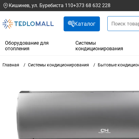
Кишинев, ул. Буребиста 110
+373 68 632 228
Каталог
Оборудование для
Системы
отопления
кондиционирования
Главная
Системы кондиционирования
Бытовые кондицио