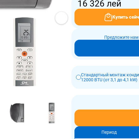
16 326
лей
Купить сейч
Предложите нам 
Стандартный монтаж конд
12000 BTU (от 3,1 до 4,1 kW)
Период