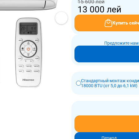
15 600 лей
13 000
лей
Купить сейч
Предложите нам 
Стандартный монтаж конд
18000 BTU (от 5,0 до 6,1 kW)
Период