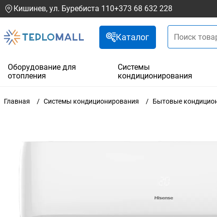
Кишинев, ул. Буребиста 110
+373 68 632 228
Каталог
Оборудование для
Системы
отопления
кондиционирования
Главная
Системы кондиционирования
Бытовые кондицио