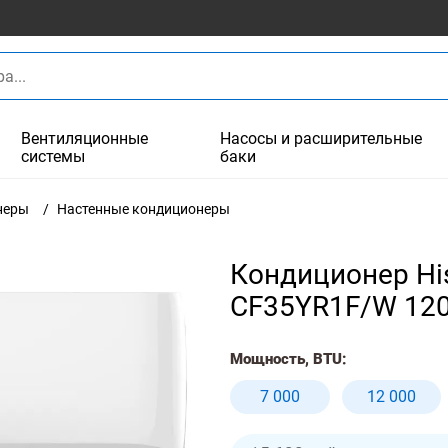
Вентиляционные
Насосы и расширительные
системы
баки
неры
Настенные кондиционеры
Кондиционер His
CF35YR1F/W 12
Мощность, BTU:
7 000
12 000