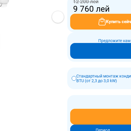
12 200 лей
9 760
лей
Купить сейч
Предложите нам 
Стандартный монтаж конди
BTU (от 2,3 до 3,0 kW)
Период