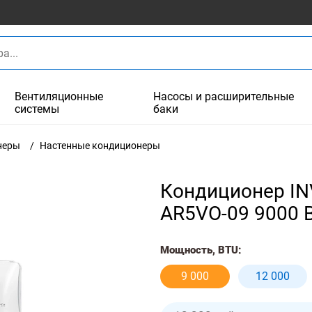
Вентиляционные
Насосы и расширительные
системы
баки
неры
Настенные кондиционеры
Кондиционер INV
AR5VO-09 9000 
Мощность, BTU:
9 000
12 000