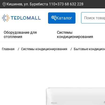
Кишинев, ул. Буребиста 110
+373 68 632 228
Каталог
Оборудование для
Системы
отопления
кондиционирования
Главная
Системы кондиционирования
Бытовые кондицио