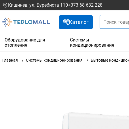
Кишинев, ул. Буребиста 110
+373 68 632 228
Каталог
Оборудование для
Системы
отопления
кондиционирования
Главная
Системы кондиционирования
Бытовые кондицио