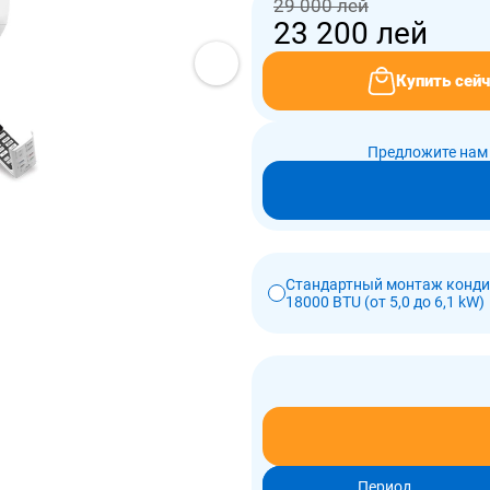
29 000 лей
23 200
лей
Купить сейч
Предложите нам 
Стандартный монтаж конд
18000 BTU (от 5,0 до 6,1 kW)
Период