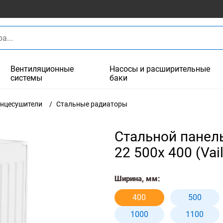
Вентиляционные
Насосы и расширительные
системы
баки
енцесушители
Стальные радиаторы
Стальной панел
22 500x 400 (Vai
Ширина, мм:
400
500
1000
1100