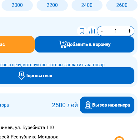
2000
2200
2400
2600
-
+
ас
Добавить в корзину
свою цену, которую вы готовы заплатить за товар
Торговаться
2500 лей
Вызов инженера
тора
инев, ул. Буребиста 110
всей Республике Молдова