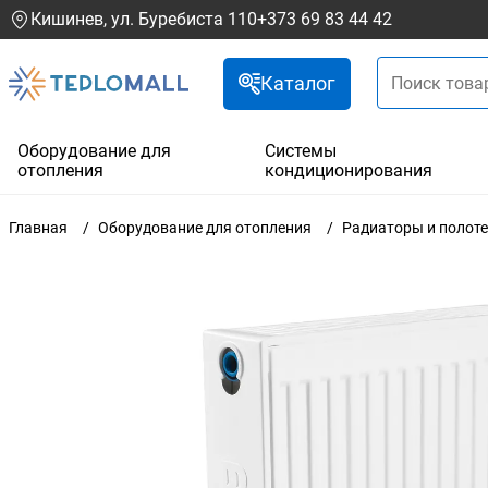
Кишинев, ул. Буребиста 110
+373 69 83 44 42
Каталог
Оборудование для
Системы
отопления
кондиционирования
Главная
Оборудование для отопления
Радиаторы и полот