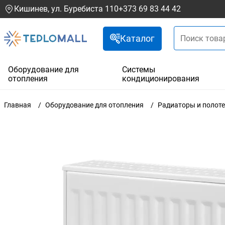
Кишинев, ул. Буребиста 110
+373 69 83 44 42
Каталог
Оборудование для
Системы
отопления
кондиционирования
Главная
Оборудование для отопления
Радиаторы и полот