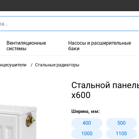
Вентиляционные
Насосы и расширительные
системы
баки
енцесушители
Стальные радиаторы
Стальной панел
x600
Ширина, мм:
400
500
1000
1100