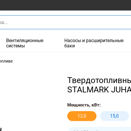
Вентиляционные
Насосы и расширительные
системы
баки
опливе
Твердотопливный
STALMARK JUHA
Мощность, кВт:
12,0
15,0