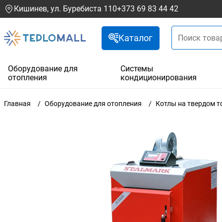
Кишинев, ул. Буребиста 110
+373 69 83 44 42
Каталог
Оборудование для
Системы
отопления
кондиционирования
Главная
Оборудование для отопления
Котлы на твердом т