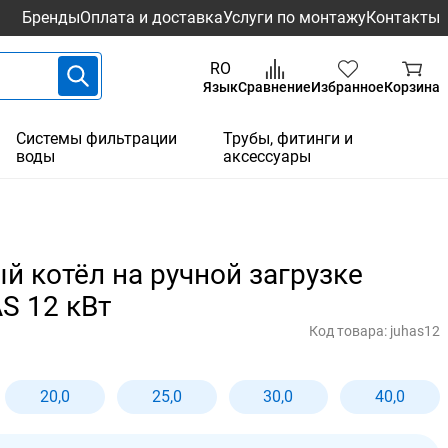
Бренды
Оплата и доставка
Услуги по монтажу
Контакты
RO
Язык
Сравнение
Избранное
Корзина
Системы фильтрации
Трубы, фитинги и
воды
аксессуары
 котёл на ручной загрузке
S 12 кВт
Код товара:
juhas12
20,0
25,0
30,0
40,0