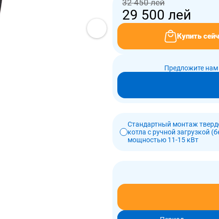
32 450 лей
29 500
лей
Купить сейч
Предложите нам 
Стандартный монтаж тверд
котла с ручной загрузкой (б
мощностью 11-15 кВт