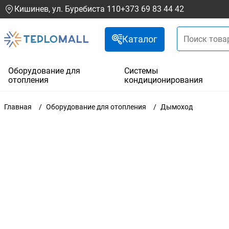
Кишинев, ул. Буребиста 110
+373 69 83 44 42
Каталог
Оборудование для
Системы
отопления
кондиционирования
Главная
Оборудование для отопления
Дымоход