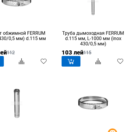
т обжимной FERRUM
Труба дымоходная FERRUM
 430/0,5 мм) d.115 мм
d.115 мм, L-1000 мм (inox
430/0,5 мм)
лей
103 лей
112
115