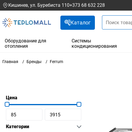
Кишинев, ул. Буребиста 110
+373 68 632 228
Каталог
Оборудование для
Системы
отопления
кондиционирования
Главная
Бренды
Ferrum
Цена
Категории