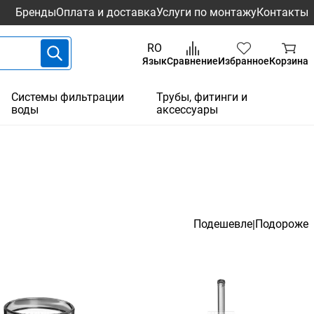
Бренды
Оплата и доставка
Услуги по монтажу
Контакты
RO
Язык
Сравнение
Избранное
Корзина
Системы фильтрации
Трубы, фитинги и
воды
аксессуары
Подешевле
Подороже
|