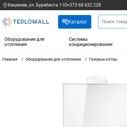
Кишинев, ул. Буребиста 110
+373 68 632 228
Каталог
Оборудование для
Системы
отопления
кондиционирования
Главная
Оборудование для отопления
Газовые котлы