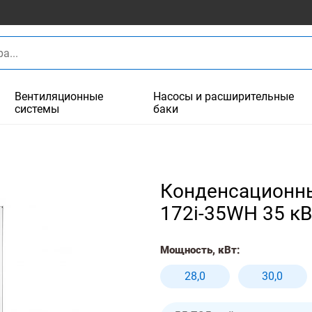
Вентиляционные
Насосы и расширительные
системы
баки
Конденсационны
172i-35WH 35 к
Мощность, кВт:
28,0
30,0