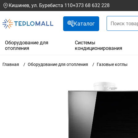
Кишинев, ул. Буребиста 110
+373 68 632 228
Каталог
Оборудование для
Системы
отопления
кондиционирования
Главная
Оборудование для отопления
Газовые котлы