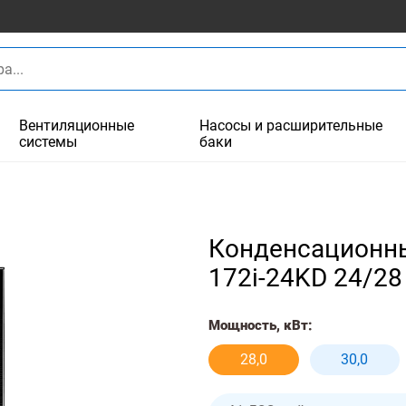
Вентиляционные
Насосы и расширительные
системы
баки
Конденсационны
172i-24KD 24/28
Мощность, кВт:
28,0
30,0