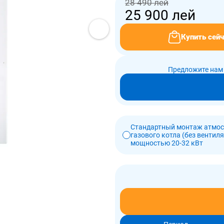
28 490 лей
25 900
лей
Купить сейч
Предложите нам 
Стандартный монтаж атмо
газового котла (без вентил
мощностью 20-32 кВт