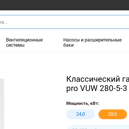
Вентиляционные
Насосы и расширительные
системы
баки
Классический г
pro VUW 280-5-3
Мощность, кВт:
24,0
28,0