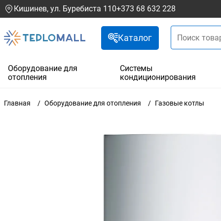
Кишинев, ул. Буребиста 110
+373 68 632 228
Каталог
Оборудование для
Системы
отопления
кондиционирования
Главная
Оборудование для отопления
Газовые котлы